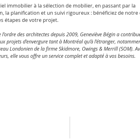
el immobilier à la sélection de mobilier, en passant par la
, la planification et un suivi rigoureux : bénéficiez de notre
es étapes de votre projet.
l’ordre des architectes depuis 2009, Geneviève Bégin a contribu
x projets d’envergure tant à Montréal qu’à l’étranger, notamme
reau Londonien de la firme Skidmore, Owings & Merrill (SOM). Av
urs, elle vous offre un service complet et adapté à vos besoins.