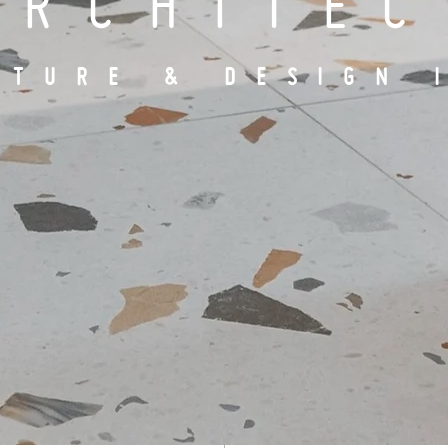
ARCHITE
CTURE & DESIGN 