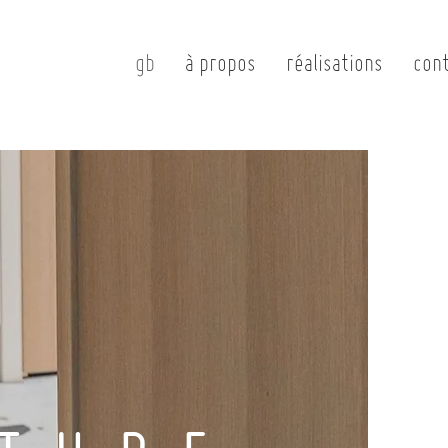
gb
à propos
réalisations
con