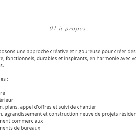
01 à propos
osons une approche créative et rigoureuse pour créer des
e, fonctionnels, durables et inspirants, en harmonie avec v
ns.
es :
ure
érieur
, plans, appel d'offres et suivi de chantier
n, agrandissement et construction neuve de projets résiden
ent commerciaux
ents de bureaux