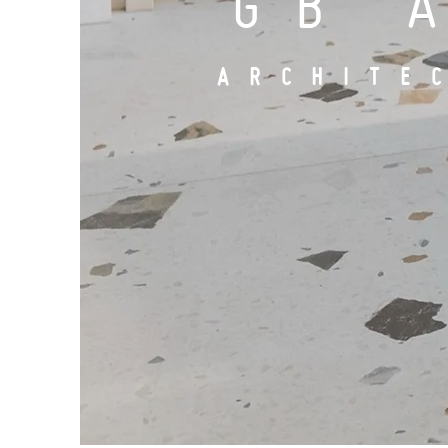
GB 
ARCHITE